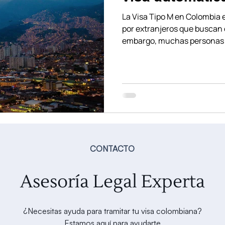
sea vigente ha
La Visa Tipo M en Colombia e
por extranjeros que buscan e
embargo, muchas personas 
permanecer fuera de Colomb
generar la cancelación autom
todavía está vigente. En est
cómo funciona esta regla, l
hacer para evitar perder tu 
CONTACTO
Asesoría Legal Experta
¿Necesitas ayuda para tramitar tu visa colombiana?
Estamos aquí para ayudarte