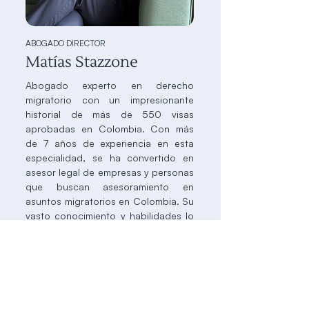
ABOGADO DIRECTOR
Matías Stazzone
Abogado experto en derecho
migratorio con un impresionante
historial de más de 550 visas
aprobadas en Colombia. Con más
de 7 años de experiencia en esta
especialidad, se ha convertido en
asesor legal de empresas y personas
que buscan asesoramiento en
asuntos migratorios en Colombia. Su
vasto conocimiento y habilidades lo
han posicionado como un asesor de
confianza para tramitar visas
exitosamente en el país, brindando
soluciones efectivas y seguras a
quienes buscan establecerse en
Colombia.