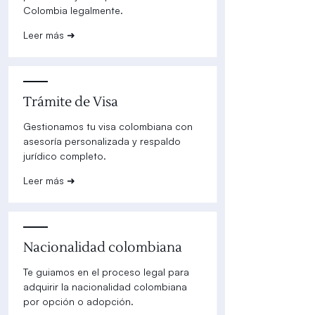
Colombia legalmente.
Leer más ➜
Trámite de Visa
Gestionamos tu visa colombiana con
asesoría personalizada y respaldo
jurídico completo.
Leer más ➜
Nacionalidad colombiana
Te guiamos en el proceso legal para
adquirir la nacionalidad colombiana
por opción o adopción.