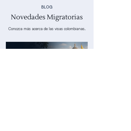
BLOG
Novedades Migratorias
Conozca más acerca de las visas colombianas.
Padre de Colombiano: por qué te
NIEGAN la visa aunque tu hijo haya
nacido en Colombia