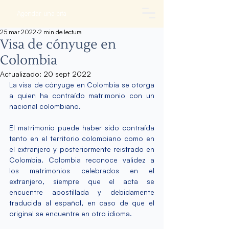
Agendar una cita
25 mar 2022
2 min de lectura
Visa de cónyuge en
Colombia
Actualizado:
20 sept 2022
La 
visa de cónyuge 
en Colombia se otorga 
a quien ha contraído matrimonio con un 
nacional colombiano.
El matrimonio puede haber sido contraída 
tanto en el territorio colombiano como en 
el extranjero y posteriormente reistrado en 
Colombia. Colombia reconoce validez a 
los matrimonios celebrados en el 
extranjero, siempre que el acta se 
encuentre apostillada y debidamente 
traducida al español, en caso de que el 
original se encuentre en otro idioma.