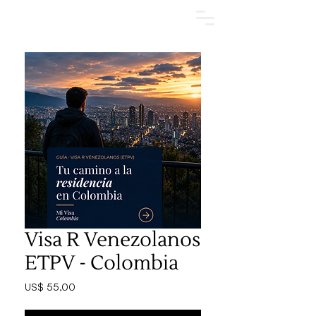
Agendar una cita
Visa R Venezolanos
ETPV - Colombia
Precio
US$ 55,00