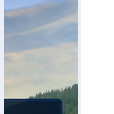
que, una vez aprobada, pueden olvidarse de la
Cancillería, Migración Colombia y cualquier
otro trámite migratorio. Pero la rea