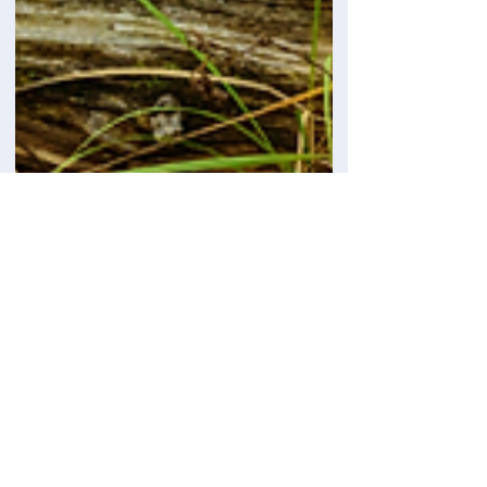
Visa Tipo V: por qué el 40%
de extranjeros la solicita