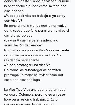
conceden hasta 2 años de visado, aunque 
la permanencia puede estar limitada por 
días por año.
¿Puedo pedir visa de trabajo si ya estoy 
con Visa V?
En general no, a menos que la normativa 
de tu subcategoría lo permita y tramites el 
cambio apropiado.
¿La visa V cuenta para residencia o 
acumulación de tiempo?
No. Las estancias con Visa V normalmente 
no suman para aplicar a visa tipo R o 
residencia permanente.
¿Puedo prorrogar una Visa V?
No todas las subcategorías permiten 
prórroga. Lo mejor es revisar caso por 
caso con asesoría legal.
La 
Visa Tipo V
 es una puerta de entrada 
valiosa a 
Colombia
, pero 
no es un pase 
libre para residir o trabajar
. El éxito 
depende de que definas bien tu 