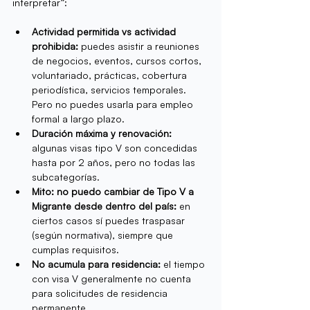
interpretar”:
Actividad permitida vs actividad 
prohibida:
 puedes asistir a reuniones 
de negocios, eventos, cursos cortos, 
voluntariado, prácticas, cobertura 
periodística, servicios temporales. 
Pero no puedes usarla para empleo 
formal a largo plazo.
Duración máxima y renovación:
algunas visas tipo V son concedidas 
hasta por 2 años, pero no todas las 
subcategorías.
Mito: no puedo cambiar de Tipo V a 
Migrante desde dentro del país: 
en 
ciertos casos sí puedes traspasar 
(según normativa), siempre que 
cumplas requisitos.
No acumula para residencia:
 el tiempo 
con visa V generalmente no cuenta 
para solicitudes de residencia 
permanente.