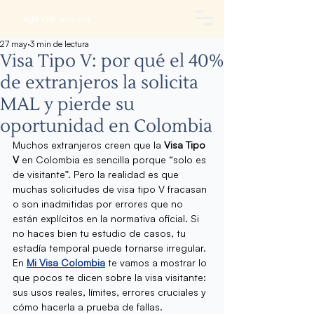
Agendar una cita
27 may
3 min de lectura
Visa Tipo V: por qué el 40%
de extranjeros la solicita
MAL y pierde su
oportunidad en Colombia
Muchos extranjeros creen que la 
Visa Tipo 
V
 en Colombia es sencilla porque “solo es 
de visitante”. Pero la realidad es que 
muchas solicitudes de visa tipo V fracasan 
o son inadmitidas por errores que no 
están explícitos en la normativa oficial. Si 
no haces bien tu estudio de casos, tu 
estadía temporal puede tornarse irregular.
En 
Mi Visa Colombia
 te vamos a mostrar lo 
que pocos te dicen sobre la visa visitante: 
sus usos reales, límites, errores cruciales y 
cómo hacerla a prueba de fallas.