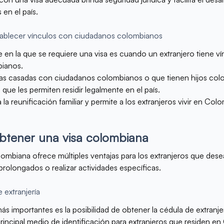
en el país.
stablecer vínculos con ciudadanos colombianos
 en la que se requiere una visa es cuando un extranjero tiene vín
ianos.
nas casadas con ciudadanos colombianos o que tienen hijos co
s que les permiten residir legalmente en el país.
ta la reunificación familiar y permite a los extranjeros vivir en Col
obtener una visa colombiana
lombiana ofrece múltiples ventajas para los extranjeros que des
prolongados o realizar actividades específicas.
 extranjería
s importantes es la posibilidad de obtener la cédula de extranjer
incipal medio de identificación para extranjeros que residen en