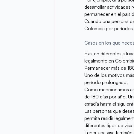
desarrollar actividade
permanecer en el país d
Cuando una persona dese
Colombia por períodos m
Casos en los que neces
Existen diferentes situa
legalmente en Colombia
Permanecer más de 180
Uno de los motivos más 
período prolongado.
Como mencionamos anter
de 180 días por año. Una
estadía hasta el siguien
Las personas que desean
permita residir legalmen
diferentes tipos de vis
Tener una visa también fa