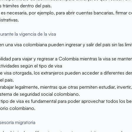
s trámites dentro del país.
 es necesaria, por ejemplo, para abrir cuentas bancarias, firmar c
strativas.
durante la vigencia de la visa
una visa colombiana pueden ingresar y salir del país sin las limi
ilidad para viajar y regresar a Colombia mientras la visa se mante
ividades según el tipo de visa
 visa otorgada, los extranjeros pueden acceder a diferentes de
l país.
rabajar legalmente, mientras que otras permiten estudiar, invertir, 
 sistema de seguridad social colombiano.
 tipo de visa es fundamental para poder aprovechar todos los be
torio colombiano.
sesoría migratoria