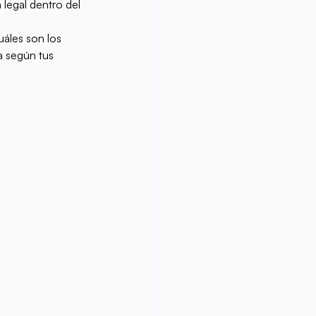
legal dentro del 
áles son los 
a según tus 