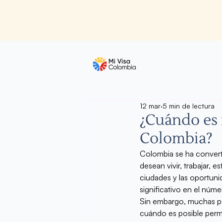
12 mar
5 min de lectura
¿Cuándo es n
Colombia?
Colombia se ha converti
desean vivir, trabajar, 
ciudades y las oportun
significativo en el núm
Sin embargo, muchas pe
cuándo es posible perma