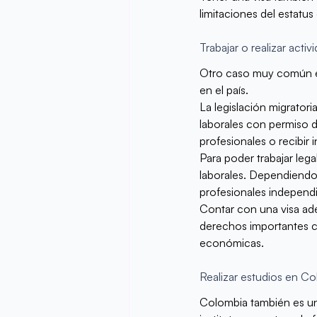
limitaciones del estatus 
Trabajar o realizar act
Otro caso muy común en
en el país.
La legislación migrator
laborales con permiso d
profesionales o recibir 
Para poder trabajar leg
laborales. Dependiendo 
profesionales independ
Contar con una visa ade
derechos importantes com
económicas.
Realizar estudios en C
Colombia también es un 