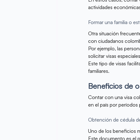
actividades económicas 
Formar una familia o e
Otra situación frecuente
con ciudadanos colomb
Por ejemplo, las perso
solicitar visas especiale
Este tipo de visas facili
familiares.
Beneficios de 
Contar con una visa co
en el país por períodos 
Obtención de cédula de
Uno de los beneficios má
Este documento es el pr