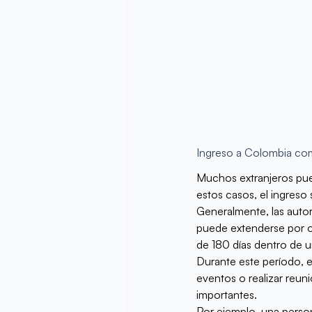
Ingreso a Colombia com
Muchos extranjeros pued
estos casos, el ingreso s
Generalmente, las autori
puede extenderse por ot
de 180 días dentro de 
Durante este período, el 
eventos o realizar reuni
importantes.
Por ejemplo, una perso