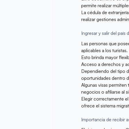
permite realizar múltiple
La cédula de extranjería
realizar gestiones admini
Ingresar y salir del país 
Las personas que poseen 
aplicables a los turistas.
Esto brinda mayor flexib
Acceso a derechos y act
Dependiendo del tipo de
oportunidades dentro de
Algunas visas permiten t
negocios o afiliarse al
Elegir correctamente el
ofrece el sistema migra
Importancia de recibir a