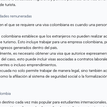
de turista.
ividades remuneradas
 el que se requiere una visa colombiana es cuando una persona
ia colombiana establece que los extranjeros no pueden realizar ac
e turismo. Esto incluye trabajar para una empresa colombiana, pr
ingresos generados dentro del país.
almente, es necesario obtener una visa que autorice expresament
del caso, esto puede incluir visas asociadas a contratos laborale
ientes o incluso emprendimientos.
cuada no solo permite trabajar de manera legal, sino también ac
o la afiliación al sistema de seguridad social o la formalizació
olombia
destino cada vez más popular para estudiantes internacionales.