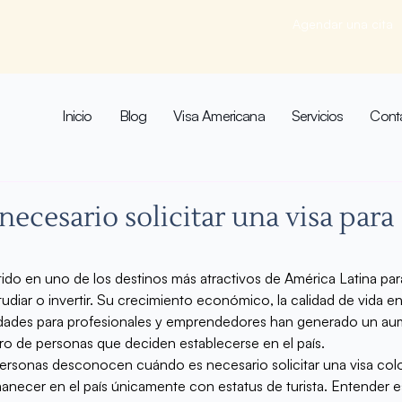
Agendar una cita
Inicio
Blog
Visa Americana
Servicios
Cont
ecesario solicitar una visa para
do en uno de los destinos más atractivos de América Latina par
estudiar o invertir. Su crecimiento económico, la calidad de vida 
idades para profesionales y emprendedores han generado un au
ero de personas que deciden establecerse en el país.
rsonas desconocen cuándo es necesario solicitar una visa col
necer en el país únicamente con estatus de turista. Entender es