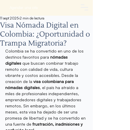
Agendar una cita
11 sept 2025
2 min de lectura
Visa Nómada Digital en
Colombia: ¿Oportunidad o
Trampa Migratoria?
Colombia se ha convertido en uno de los 
destinos favoritos para 
nómadas 
digitales
 que buscan combinar trabajo 
remoto con calidad de vida, cultura 
vibrante y costos accesibles. Desde la 
creación de la 
visa colombiana para 
nómadas digitales
, el país ha atraído a 
miles de profesionales independientes, 
emprendedores digitales y trabajadores 
remotos. Sin embargo, en los últimos 
meses, esta visa ha dejado de ser una 
promesa de libertad y se ha convertido en 
una fuente de 
frustración, inadmisiones y 