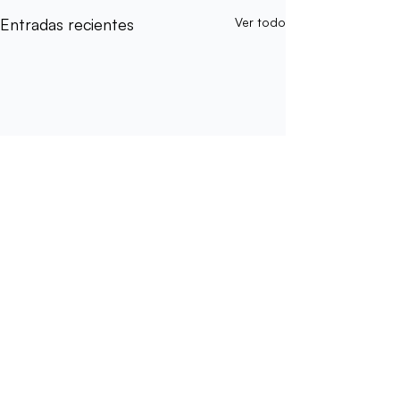
Entradas recientes
Ver todo
Comentarios