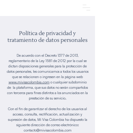
Agendar una cita
Política de privacidad y
tratamiento de datos personales
De acuerdo con el Decreto 1377 de 2013,
reglamentario de la Ley 1581 de 2012 por la cual se
dictan disposiciones generales para la protección de
datos personales, les comunicamos a todos los usuarios
que se relacionen o ingresen en la página web
www.mivisacolombia.com
o cualquier subdominio
de la plataforma, que sus datos no serán compartidos
con terceros para fines distintos a los anunciados en la
prestación de su servicio.
Con el fin de garantizar el derecho de los usuarios al
acceso, consulta, rectificación, actualización y
supresión de datos, Mi Visa Colombia ha dispuesto la
siguiente dirección de correo electrónico:
contacto@mivisacolombia.com