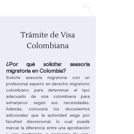
Agendar una cita
Trámite de Visa
Colombiana
¿Por qué solicitar asesoría
migratoria en Colombia?
Solicite asesoría migratoria con un
profesional experto en derecho migratorio
colombiano para determinar el tipo
adecuado de visa colombiana para
extranjeros según sus necesidades.
Además, conocerá los documentos
adicionales que la autoridad exige por
facultad discrecional, lo cual puede
marcar la diferencia entre una aprobación
y una inadmisión o negación de visa.