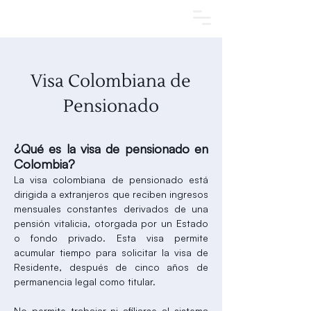
Agendar una cita
Visa Colombiana de
Pensionado
¿Qué es la visa de pensionado en
Colombia?
La visa colombiana de pensionado está
dirigida a extranjeros que reciben ingresos
mensuales constantes derivados de una
pensión vitalicia, otorgada por un Estado
o fondo privado. Esta visa permite
acumular tiempo para solicitar la visa de
Residente, después de cinco años de
permanencia legal como titular.
No permite trabajar ni afiliarse al sistema